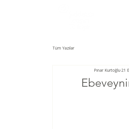
Tüm Yazılar
Pınar Kurtoğlu
21 E
Ebeveyni