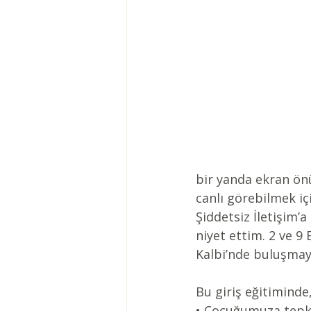
bir yanda ekran ön
canlı görebilmek iç
Şiddetsiz İletişim’a
niyet ettim. 2 ve 9
Kalbi’nde buluşmay
Bu giriş eğitiminde
• Çocuğumuza tepkil