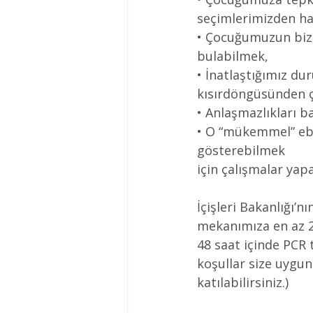
seçimlerimizden ha
• Çocuğumuzun bizi 
bulabilmek,
• İnatlaştığımız du
kısırdöngüsünden 
• Anlaşmazlıkları ba
• O “mükemmel” eb
gösterebilmek
için çalışmalar yap
İçişleri Bakanlığı’
mekanımıza en az 2 
48 saat içinde PCR 
koşullar size uygun
katılabilirsiniz.)