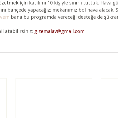
zetmek için katılımı 10 kişiyle sınırlı tuttuk. Hava gü
rını bahçede yapacağız; mekanımız bol hava alacak. Se
ovem
 bana bu programda vereceği desteğe de şükra
il atabilirsiniz: 
gizemalav@gmail.com