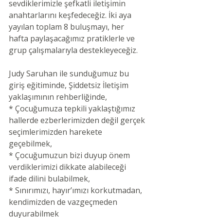
sevdiklerimizle şefkatli iletişimin 
anahtarlarını keşfedeceğiz. İki aya 
yayılan toplam 8 buluşmayı, her 
hafta paylaşacağımız pratiklerle ve 
grup çalışmalarıyla destekleyeceğiz.
Judy
Saruhan
 ile sunduğumuz bu 
giriş eğitiminde, Şiddetsiz İletişim 
yaklaşımının rehberliğinde,
* Çocuğumuza tepkili yaklaştığımız 
hallerde ezberlerimizden değil gerçek 
seçimlerimizden harekete 
geçebilmek,
* Çocuğumuzun bizi duyup önem 
verdiklerimizi dikkate alabileceği 
ifade dilini bulabilmek,
* Sınırımızı, hayır’ımızı korkutmadan, 
kendimizden de vazgeçmeden 
duyurabilmek