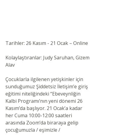
Tarihler: 26 Kasım - 21 Ocak – Online 
Kolaylaştıranlar: Judy Saruhan, Gizem 
Alav 
Çocuklarla ilgilenen yetişkinler için 
sunduğumuz Şiddetsiz İletişim’e giriş 
eğitimi niteliğindeki “Ebeveynliğin 
Kalbi Programı’nın yeni dönemi 26 
Kasım’da başlıyor. 21 Ocak’a kadar 
her Cuma 10:00-12:00 saatleri 
arasında Zoom’da biraraya gelip 
çocuğumuzla / eşimizle / 