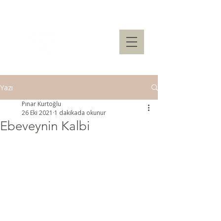
Yazı
Pınar Kurtoğlu
26 Eki 2021
1 dakikada okunur
Ebeveynin Kalbi