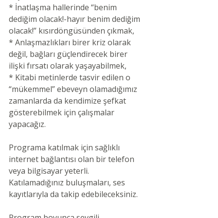
* İnatlaşma hallerinde “benim 
dediğim olacak!-hayır benim dediğim 
olacak!” kısırdöngüsünden çıkmak,
* Anlaşmazlıkları birer kriz olarak 
değil, bağları güçlendirecek birer 
ilişki fırsatı olarak yaşayabilmek,
* Kitabi metinlerde tasvir edilen o 
“mükemmel” ebeveyn olamadığımız 
zamanlarda da kendimize şefkat 
gösterebilmek için çalışmalar 
yapacağız.
Programa katılmak için sağlıklı 
internet bağlantısı olan bir telefon 
veya bilgisayar yeterli. 
Katılamadığınız buluşmaları, ses 
kayıtlarıyla da takip edebileceksiniz.
Program boyunca sevgili 