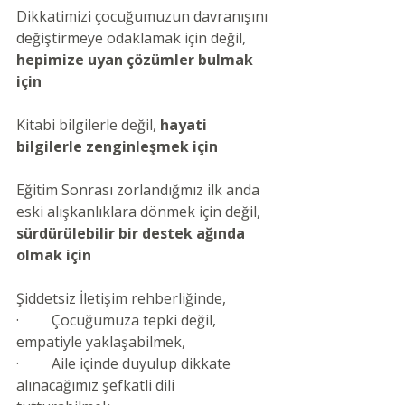
Dikkatimizi çocuğumuzun davranışını 
değiştirmeye odaklamak için değil, 
hepimize uyan çözümler bulmak 
için
Kitabi bilgilerle değil, 
hayati 
bilgilerle zenginleşmek için
Eğitim Sonrası zorlandığmız ilk anda 
eski alışkanlıklara dönmek için değil, 
sürdürülebilir bir destek ağında 
olmak için
Şiddetsiz İletişim rehberliğinde,
·         
Çocuğumuza tepki değil, 
empatiyle yaklaşabilmek,
·         
Aile içinde duyulup dikkate 
alınacağımız şefkatli dili 