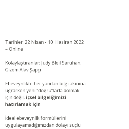
Tarihler: 22 Nisan - 10  Haziran 2022 
– Online
Kolaylaştıranlar: Judy Bleil Saruhan, 
Gizem Alav Şapçı
Ebeveynlikte her yandan bilgi akınına 
uğrarken yeni “doğru”larla dolmak 
için değil, 
içsel bilgeliğimizi 
hatırlamak için
İdeal ebeveynlik formüllerini 
uygulayamadığımızdan dolayı suçlu 