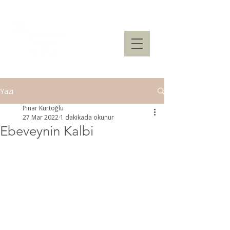
Yazı
Pınar Kurtoğlu
27 Mar 2022
1 dakikada okunur
Ebeveynin Kalbi