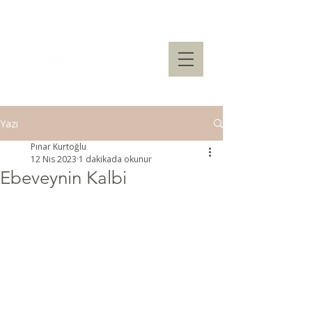
Yazı
Pınar Kurtoğlu
12 Nis 2023
1 dakikada okunur
Ebeveynin Kalbi