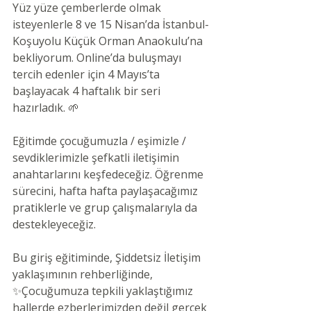
Yüz yüze çemberlerde olmak 
isteyenlerle 8 ve 15 Nisan’da İstanbul-
Koşuyolu Küçük Orman Anaokulu’na 
bekliyorum. Online’da buluşmayı 
tercih edenler için 4 Mayıs’ta 
başlayacak 4 haftalık bir seri 
hazırladık. 🌱
Eğitimde çocuğumuzla / eşimizle / 
sevdiklerimizle şefkatli iletişimin 
anahtarlarını keşfedeceğiz. Öğrenme 
sürecini, hafta hafta paylaşacağımız 
pratiklerle ve grup çalışmalarıyla da 
destekleyeceğiz.
Bu giriş eğitiminde, Şiddetsiz İletişim 
yaklaşımının rehberliğinde,
✨Çocuğumuza tepkili yaklaştığımız 
hallerde ezberlerimizden değil gerçek 