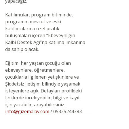
yapacağız.
Katılımcılar, program bitiminde, 
programın mevcut ve eski 
katılımcılarına özel pratik 
buluşmaları içeren “Ebeveynliğin 
Kalbi Destek Ağı”na katılma imkanına 
da sahip olacak.
Eğitim, her yaştan çocuğu olan 
ebeveynlere, öğretmenlere, 
çocuklarla ilgilenen yetişkinlere ve 
Şiddetsiz İletişim bilinciyle yaşamak 
isteyenlere açık. Detayları profildeki 
linklerde inceleyebilir, bilgi ve kayıt 
için yazabilir, arayabilirsiniz: 
info@gizemalav.com
 / 05325244383