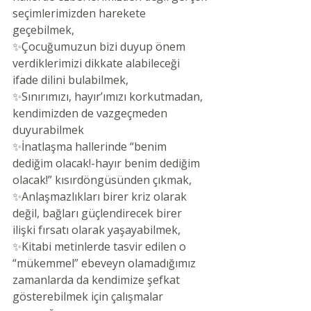
seçimlerimizden harekete 
geçebilmek,
✨Çocuğumuzun bizi duyup önem 
verdiklerimizi dikkate alabileceği 
ifade dilini bulabilmek,
✨Sınırımızı, hayır’ımızı korkutmadan, 
kendimizden de vazgeçmeden 
duyurabilmek
✨İnatlaşma hallerinde “benim 
dediğim olacak!-hayır benim dediğim 
olacak!” kısırdöngüsünden çıkmak,
✨Anlaşmazlıkları birer kriz olarak 
değil, bağları güçlendirecek birer 
ilişki fırsatı olarak yaşayabilmek,
✨Kitabi metinlerde tasvir edilen o 
“mükemmel” ebeveyn olamadığımız 
zamanlarda da kendimize şefkat 
gösterebilmek için çalışmalar 