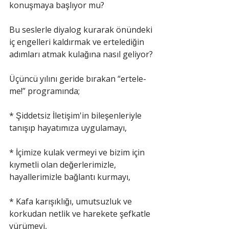
konuşmaya başlıyor mu?
Bu seslerle diyalog kurarak önündeki 
iç engelleri kaldırmak ve ertelediğin 
adımları atmak kulağına nasıl geliyor?
Üçüncü yılını geride bırakan “ertele-
me!” programında;
* Şiddetsiz İletişim'in bileşenleriyle 
tanışıp hayatımıza uygulamayı,
* İçimize kulak vermeyi ve bizim için 
kıymetli olan değerlerimizle, 
hayallerimizle bağlantı kurmayı,
* Kafa karışıklığı, umutsuzluk ve 
korkudan netlik ve harekete şefkatle 
yürümeyi,