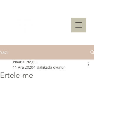
Yazı
Pınar Kurtoğlu
11 Ara 2020
1 dakikada okunur
Ertele-me