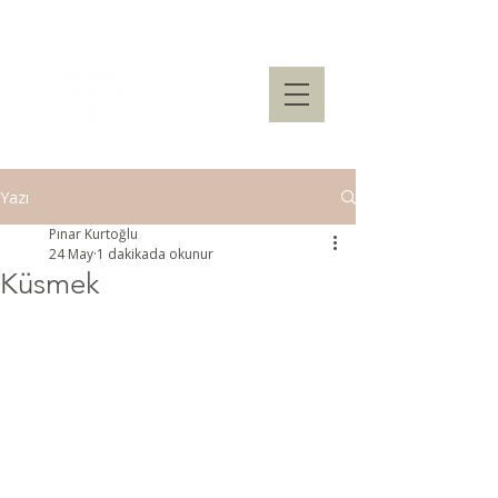
Yazı
Pınar Kurtoğlu
24 May
1 dakikada okunur
Küsmek