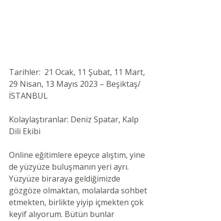
Tarihler:  21 Ocak, 11 Şubat, 11 Mart, 
29 Nisan, 13 Mayıs 2023 – Beşiktaş/
İSTANBUL 
Kolaylaştıranlar: Deniz Spatar, Kalp 
Dili Ekibi
Online eğitimlere epeyce alıştım, yine 
de yüzyüze buluşmanın yeri ayrı. 
Yüzyüze biraraya geldiğimizde 
gözgöze olmaktan, molalarda sohbet 
etmekten, birlikte yiyip içmekten çok 
keyif alıyorum. Bütün bunlar 