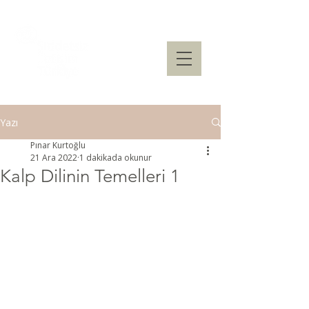
Yazı
Pınar Kurtoğlu
21 Ara 2022
1 dakikada okunur
Kalp Dilinin Temelleri 1