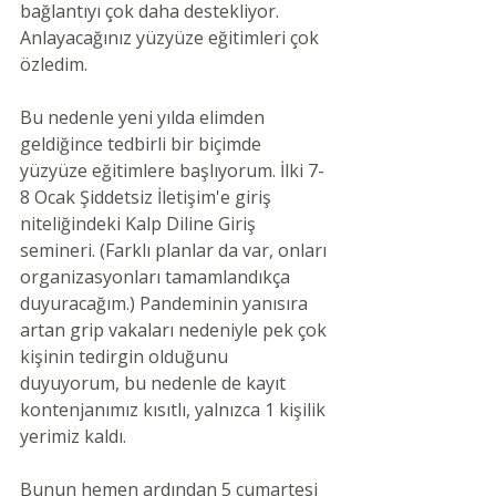
bağlantıyı çok daha destekliyor. 
Anlayacağınız yüzyüze eğitimleri çok 
özledim. 
Bu nedenle yeni yılda elimden 
geldiğince tedbirli bir biçimde 
yüzyüze eğitimlere başlıyorum. İlki 7-
8 Ocak Şiddetsiz İletişim'e giriş 
niteliğindeki Kalp Diline Giriş 
semineri. (Farklı planlar da var, onları 
organizasyonları tamamlandıkça 
duyuracağım.) Pandeminin yanısıra 
artan grip vakaları nedeniyle pek çok 
kişinin tedirgin olduğunu 
duyuyorum, bu nedenle de kayıt 
kontenjanımız kısıtlı, yalnızca 1 kişilik 
yerimiz kaldı. 
Bunun hemen ardından 5 cumartesi 