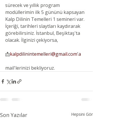
sürecek ve yıllık program 
modüllerimin ilk 5 gününü kapsayan 
Kalp Dilinin Temelleri 1 semineri var. 
İçeriği, tarihleri slaytları kaydırarak 
görebilirsiniz. İstanbul, Beşiktaş'ta 
olacak. İlginizi çekiyorsa,
📩
kalpdilinintemelleri@gmail.com'a
mail'lerinizi bekliyoruz.
Son Yazılar
Hepsini Gör