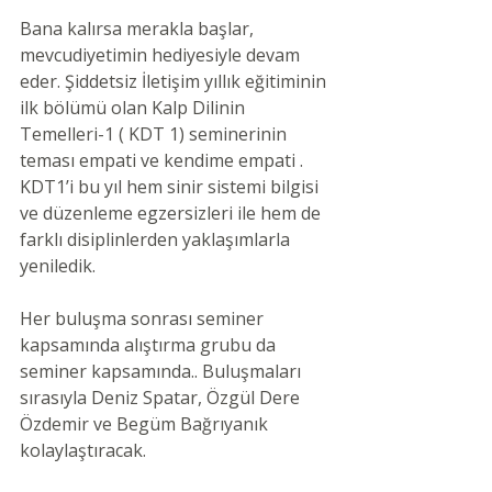
Bana kalırsa merakla başlar, 
mevcudiyetimin hediyesiyle devam 
eder. Şiddetsiz İletişim yıllık eğitiminin 
ilk bölümü olan Kalp Dilinin 
Temelleri-1 ( KDT 1) seminerinin 
teması empati ve kendime empati . 
KDT1’i bu yıl hem sinir sistemi bilgisi 
ve düzenleme egzersizleri ile hem de 
farklı disiplinlerden yaklaşımlarla 
yeniledik.
Her buluşma sonrası seminer 
kapsamında alıştırma grubu da 
seminer kapsamında.. Buluşmaları 
sırasıyla Deniz Spatar, Özgül Dere 
Özdemir ve Begüm Bağrıyanık 
kolaylaştıracak.