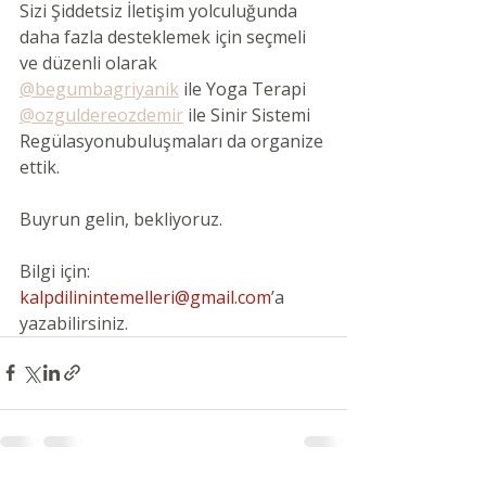
Sizi Şiddetsiz İletişim yolculuğunda 
daha fazla desteklemek için seçmeli 
ve düzenli olarak
@begumbagriyanik
 ile Yoga Terapi
@ozguldereozdemir
 ile Sinir Sistemi 
Regülasyonubuluşmaları da organize 
ettik. 
Buyrun gelin, bekliyoruz.
Bilgi için: 
kalpdilinintemelleri@gmail.com
’a 
yazabilirsiniz.