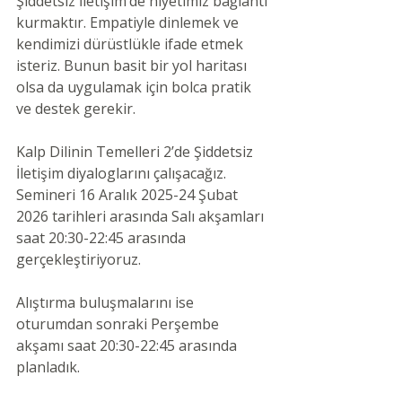
Şiddetsiz İletişim’de niyetimiz bağlantı 
kurmaktır. Empatiyle dinlemek ve 
kendimizi dürüstlükle ifade etmek 
isteriz. Bunun basit bir yol haritası 
olsa da uygulamak için bolca pratik 
ve destek gerekir.
Kalp Dilinin Temelleri 2’de Şiddetsiz 
İletişim diyaloglarını çalışacağız. 
Semineri 16 Aralık 2025-24 Şubat 
2026 tarihleri arasında Salı akşamları 
saat 20:30-22:45 arasında 
gerçekleştiriyoruz. 
Alıştırma buluşmalarını ise 
oturumdan sonraki Perşembe 
akşamı saat 20:30-22:45 arasında 
planladık.