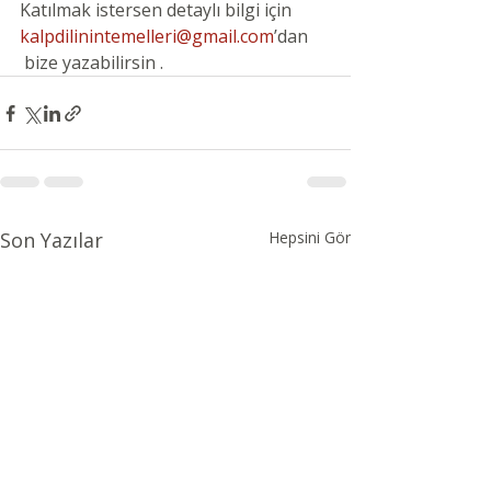
Katılmak istersen detaylı bilgi için  
kalpdilinintemelleri@gmail.com
’dan 
 bize yazabilirsin .
Son Yazılar
Hepsini Gör