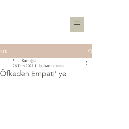
Yazı
Pınar Kurtoğlu
26 Tem 2021
1 dakikada okunur
Öfkeden Empati’ ye