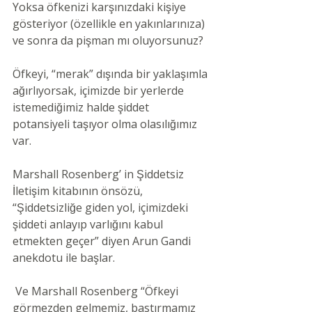
Yoksa öfkenizi karşınızdaki kişiye 
gösteriyor (özellikle en yakınlarınıza) 
ve sonra da pişman mı oluyorsunuz?
Öfkeyi, “merak” dışında bir yaklaşımla 
ağırlıyorsak, içimizde bir yerlerde 
istemediğimiz halde şiddet 
potansiyeli taşıyor olma olasılığımız 
var.
Marshall Rosenberg’ in Şiddetsiz 
İletişim kitabının önsözü, 
“Şiddetsizliğe giden yol, içimizdeki 
şiddeti anlayıp varlığını kabul 
etmekten geçer” diyen Arun Gandi 
anekdotu ile başlar.
 Ve Marshall Rosenberg “Öfkeyi 
görmezden gelmemiz, bastırmamız 