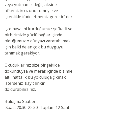
veya yutmamız değil, aksine 
öfkemizin özünü tümüyle ve 
içtenlikle ifade etmemiz gerekir” der.
İşte hayalini kurduğumuz şefkatli ve 
birbirimizle güçlü bağlar içinde 
olduğumuz o dünyayı yaratabilmek 
için belki de en çok bu duyguyu 
tanımak gerekiyor.
Okuduklarınız size bir şekilde 
dokunduysa ve merak içinde bizimle 
altı  haftalık bu yolculuğa çıkmak 
isterseniz  kayıt linkini 
doldurabilirsiniz.
Buluşma Saatleri :
 Saat : 20:30-22:30  Toplam 12 Saat