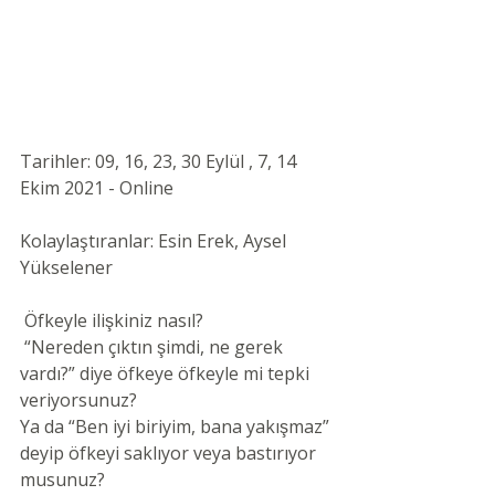
Tarihler: 09, 16, 23, 30 Eylül , 7, 14 
Ekim 2021 - Online 
Kolaylaştıranlar: Esin Erek, Aysel 
Yükselener
 Öfkeyle ilişkiniz nasıl?
 “Nereden çıktın şimdi, ne gerek 
vardı?” diye öfkeye öfkeyle mi tepki 
veriyorsunuz?
Ya da “Ben iyi biriyim, bana yakışmaz” 
deyip öfkeyi saklıyor veya bastırıyor 
musunuz?