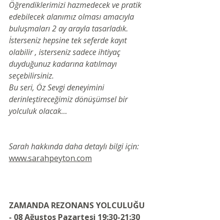
Öğrendiklerimizi hazmedecek ve pratik 
edebilecek alanımız olması amacıyla 
buluşmaları 2 ay arayla tasarladık.
İsterseniz hepsine tek seferde kayıt 
olabilir , isterseniz sadece ihtiyaç 
duyduğunuz kadarına katılmayı 
seçebilirsiniz.
Bu seri, Öz Sevgi deneyimini 
derinleştireceğimiz dönüşümsel bir 
yolculuk olacak...
Sarah hakkında daha detaylı bilgi için: 
www.sarahpeyton.com
ZAMANDA REZONANS YOLCULUĞU 
- 08 Ağustos Pazartesi 19:30-21:30