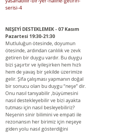
yasanabilir-bir-yer-haline-getirin-
serisi-4
NEŞEYİ DESTEKLEMEK - 07 Kasım 
Pazartesi 19:30-21:30
Mutluluğun ötesinde, doyumun 
ötesinde, ardından canlılık ve zevk 
getiren bir duygu vardır. Bu duygu 
bizi şaşırtır ve iyileşirken hem hızlı 
hem de yavaş bir şekilde üzerimize 
gelir. Şifa çalışması yapmanın doğal 
bir sonucu olan bu duygu “neşe” dir.
Onu nasıl tanıyabilir ,büyümesini 
nasıl destekleyebilir ve bizi ayakta 
tutması için nasıl besleyebiliriz? 
Neşenin sinir bilimini ve empati ile 
rezonansın her birimiz için neşeye 
giden yolu nasıl gösterdiğini 