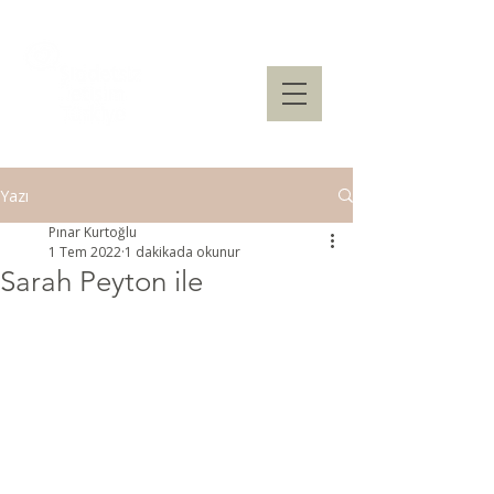
Yazı
Pınar Kurtoğlu
1 Tem 2022
1 dakikada okunur
Sarah Peyton ile