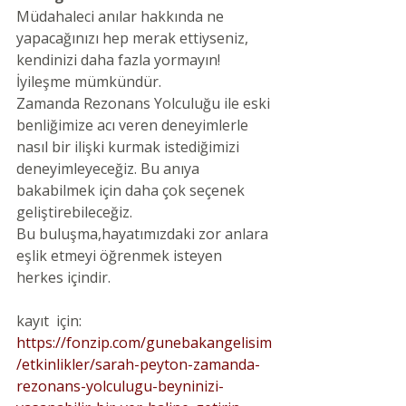
Müdahaleci anılar hakkında ne 
yapacağınızı hep merak ettiyseniz, 
kendinizi daha fazla yormayın! 
İyileşme mümkündür.
Zamanda Rezonans Yolculuğu ile eski 
benliğimize acı veren deneyimlerle 
nasıl bir ilişki kurmak istediğimizi 
deneyimleyeceğiz. Bu anıya 
bakabilmek için daha çok seçenek 
geliştirebileceğiz.
Bu buluşma,hayatımızdaki zor anlara 
eşlik etmeyi öğrenmek isteyen 
herkes içindir.
kayıt  için:
https://fonzip.com/gunebakangelisim
/etkinlikler/sarah-peyton-zamanda-
rezonans-yolculugu-beyninizi-