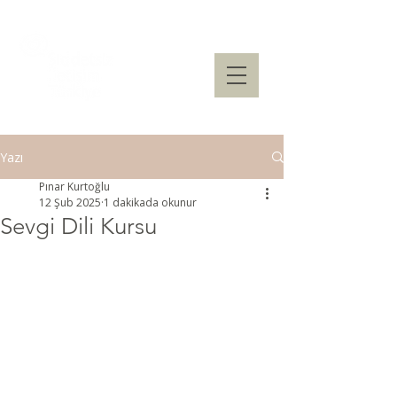
Yazı
Pınar Kurtoğlu
12 Şub 2025
1 dakikada okunur
Sevgi Dili Kursu