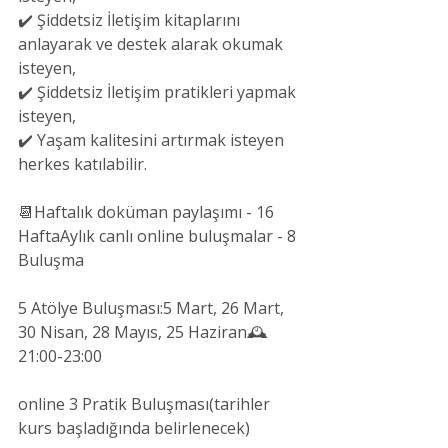
✔️ Şiddetsiz İletişim kitaplarını 
anlayarak ve destek alarak okumak 
isteyen,
✔️ Şiddetsiz İletişim pratikleri yapmak 
isteyen,
✔️ Yaşam kalitesini artırmak isteyen 
herkes katılabilir.
📆Haftalık doküman paylaşımı - 16 
HaftaAylık canlı online buluşmalar - 8 
Buluşma
5 Atölye Buluşması:5 Mart, 26 Mart, 
30 Nisan, 28 Mayıs, 25 Haziran🕰️ 
21:00-23:00 
online 3 Pratik Buluşması(tarihler 
kurs başladığında belirlenecek)