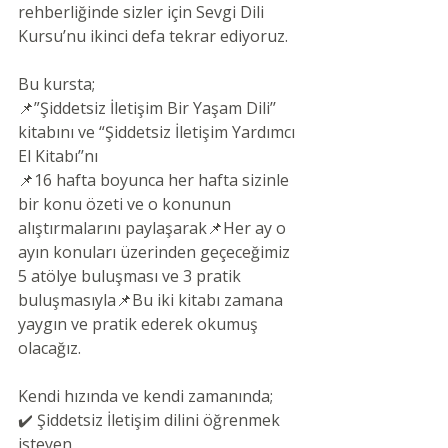
rehberliğinde sizler için Sevgi Dili 
Kursu’nu ikinci defa tekrar ediyoruz.
Bu kursta;
📌”Şiddetsiz İletişim Bir Yaşam Dili’’ 
kitabını ve “Şiddetsiz İletişim Yardımcı 
El Kitabı’’nı
📌16 hafta boyunca her hafta sizinle 
bir konu özeti ve o konunun 
alıştırmalarını paylaşarak📌Her ay o 
ayın konuları üzerinden geçeceğimiz 
5 atölye buluşması ve 3 pratik 
buluşmasıyla📌Bu iki kitabı zamana 
yaygın ve pratik ederek okumuş 
olacağız.
Kendi hızında ve kendi zamanında;
✔️ Şiddetsiz İletişim dilini öğrenmek 
isteyen,