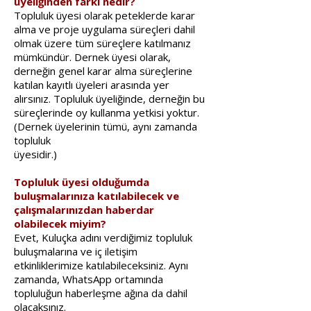
üyeliğinden farkı nedir?
Topluluk üyesi olarak peteklerde karar
alma ve proje uygulama süreçleri dahil
olmak üzere tüm süreçlere katılmanız
mümkündür. Dernek üyesi olarak,
derneğin genel karar alma süreçlerine
katılan kayıtlı üyeleri arasında yer
alırsınız. Topluluk üyeliğinde, derneğin bu
süreçlerinde oy kullanma yetkisi yoktur.
(Dernek üyelerinin tümü, aynı zamanda
topluluk
üyesidir.)
Topluluk üyesi olduğumda
buluşmalarınıza katılabilecek ve
çalışmalarınızdan haberdar
olabilecek miyim?
Evet, Kuluçka adını verdiğimiz topluluk
buluşmalarına ve iç iletişim
etkinliklerimize katılabileceksiniz. Aynı
zamanda, WhatsApp ortamında
topluluğun haberleşme ağına da dahil
olacaksınız.