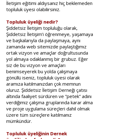
İletişim eğitimi aldıysanız hiç beklemeden
topluluk üyesi olabilirsiniz.
Topluluk üyeliği nedir?
Şiddetsiz İletişim topluluğu olarak,
Şiddetsiz İletişim’i öğrenmeye, yaşamaya
ve başkalarıyla da paylaşmaya, aynı
zamanda web sitemizde paylaştığımız
ortak vizyon ve amaçlar doğrultusunda
yol almaya odaklanmış bir grubuz. Eğer
siz de bu vizyon ve amaçları
benimseyerek bu yolda çalışmaya
gönüllü iseniz, topluluk üyesi olarak
aramıza katılmanızdan çok memnun
oluruz. Şiddetsiz İletişim Derneği çatısı
altında faaliyet sürdüren ve ”petek” adını
verdiğimiz çalışma gruplarında karar alma
ve proje uygulama süreçleri dahil olmak
üzere tüm süreçlere katılmanız
mümkündür.
Topluluk üyeliğinin Dernek