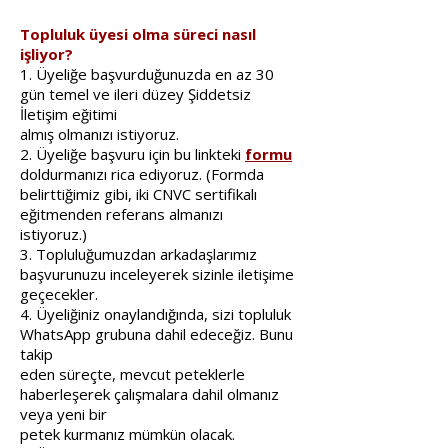
Topluluk üyesi olma süreci nasıl
işliyor?
1. Üyeliğe başvurduğunuzda en az 30
gün temel ve ileri düzey Şiddetsiz
İletişim eğitimi
almış olmanızı istiyoruz.
2. Üyeliğe başvuru için bu linkteki
formu
doldurmanızı rica ediyoruz. (Formda
belirttiğimiz gibi, iki CNVC sertifikalı
eğitmenden referans almanızı
istiyoruz.)
3. Topluluğumuzdan arkadaşlarımız
başvurunuzu inceleyerek sizinle iletişime
geçecekler.
4. Üyeliğiniz onaylandığında, sizi topluluk
WhatsApp grubuna dahil edeceğiz. Bunu
takip
eden süreçte, mevcut peteklerle
haberleşerek çalışmalara dahil olmanız
veya yeni bir
petek kurmanız mümkün olacak.