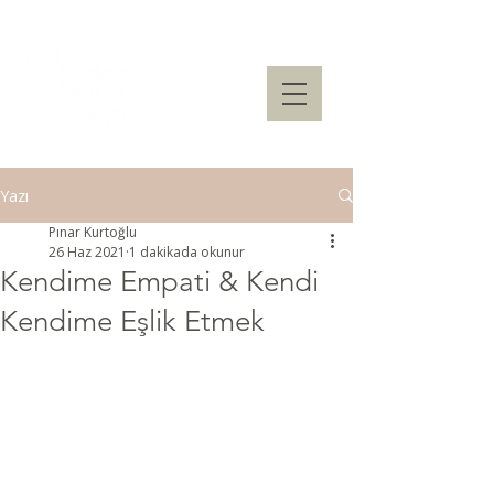
Yazı
Pınar Kurtoğlu
26 Haz 2021
1 dakikada okunur
Kendime Empati & Kendi
Kendime Eşlik Etmek