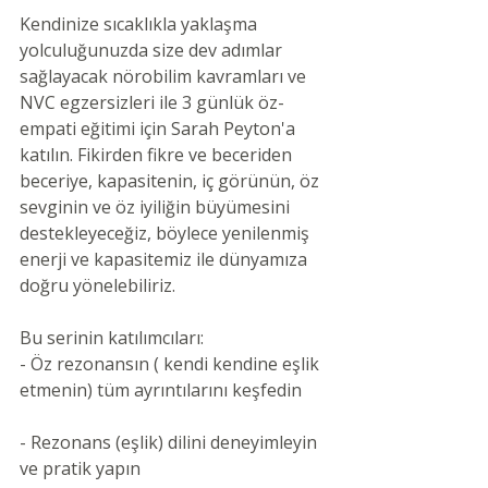
Kendinize sıcaklıkla yaklaşma 
yolculuğunuzda size dev adımlar 
sağlayacak nörobilim kavramları ve 
NVC egzersizleri ile 3 günlük öz-
empati eğitimi için Sarah Peyton'a 
katılın. Fikirden fikre ve beceriden 
beceriye, kapasitenin, iç görünün, öz 
sevginin ve öz iyiliğin büyümesini 
destekleyeceğiz, böylece yenilenmiş 
enerji ve kapasitemiz ile dünyamıza 
doğru yönelebiliriz.
Bu serinin katılımcıları:
- Öz rezonansın ( kendi kendine eşlik 
etmenin) tüm ayrıntılarını keşfedin
- Rezonans (eşlik) dilini deneyimleyin 
ve pratik yapın