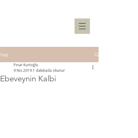
Yazı
Pınar Kurtoğlu
9 Nis 2019
1 dakikada okunur
Ebeveynin Kalbi