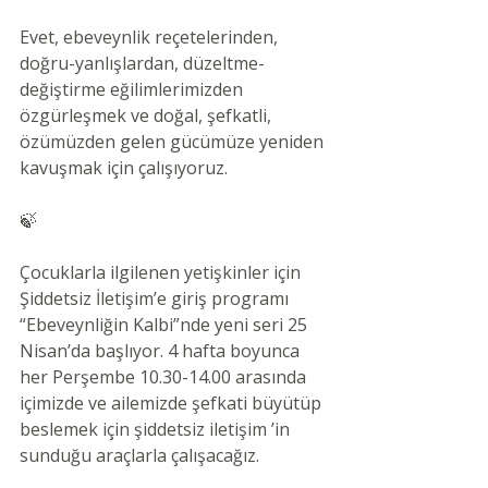
Evet, ebeveynlik reçetelerinden, 
doğru-yanlışlardan, düzeltme-
değiştirme eğilimlerimizden 
özgürleşmek ve doğal, şefkatli, 
özümüzden gelen gücümüze yeniden 
kavuşmak için çalışıyoruz. 
🍃
Çocuklarla ilgilenen yetişkinler için 
Şiddetsiz İletişim’e giriş programı 
“Ebeveynliğin Kalbi”nde yeni seri 25 
Nisan’da başlıyor. 4 hafta boyunca 
her Perşembe 10.30-14.00 arasında 
içimizde ve ailemizde şefkati büyütüp 
beslemek için şiddetsiz iletişim ’in 
sunduğu araçlarla çalışacağız. 